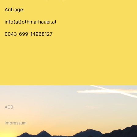
Anfrage:
info(at)othmarhauer.at
0043-699-14968127
AGB
Impressum