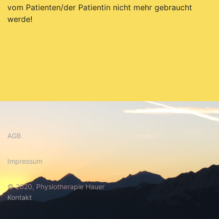
vom Patienten/der Patientin nicht mehr gebraucht
werde!
AGB
Impressum
© 2020, Physiotherapie Hauer
Kontakt